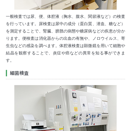
一般検査では尿、便、体腔液（胸水、腹水、関節液など）の検査
を行っています。尿検査は尿中の成分（蛋白質、潜血、糖など）
を測定することで、腎臓、膀胱の病態や糖尿病などの疾患が分か
ります。便検査は消化器からの出血の有無や、ノロウイルス、寄
生虫などの感染を調べます。体腔液検査は顕微鏡を用いて細胞や
結晶を観察することで、炎症や癌などの異常を知る事ができま
す。
細菌検査