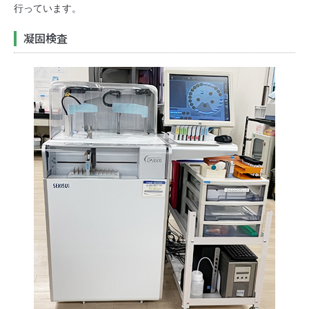
行っています。
凝固検査