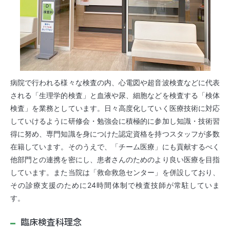
病院で行われる様々な検査の内、心電図や超音波検査などに代表
される「生理学的検査」と血液や尿、細胞などを検査する「検体
検査」を業務としています。日々高度化していく医療技術に対応
していけるように研修会・勉強会に積極的に参加し知識・技術習
得に努め、専門知識を身につけた認定資格を持つスタッフが多数
在籍しています。そのうえで、「チーム医療」にも貢献するべく
他部門との連携を密にし、患者さんのためのより良い医療を目指
しています。また当院は「救命救急センター」を併設しており、
その診療支援のために24時間体制で検査技師が常駐していま
す。
臨床検査科理念