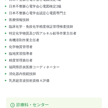
日本不整脈心電学会心電図検定2級
日本不整脈心電学会認定心電図専門士
医療情報技師
臨床化学・免疫化学精度保証管理検査技師
特定化学物質及び四アルキル鉛等作業主任者
有機溶剤作業主任者
化学物質管理者
臨地実習指導者
精度管理責任者
福岡県肝炎医療コーディネーター
消化器内視鏡技師
乳房超音波技術資格Ａ評価
診療科・センター