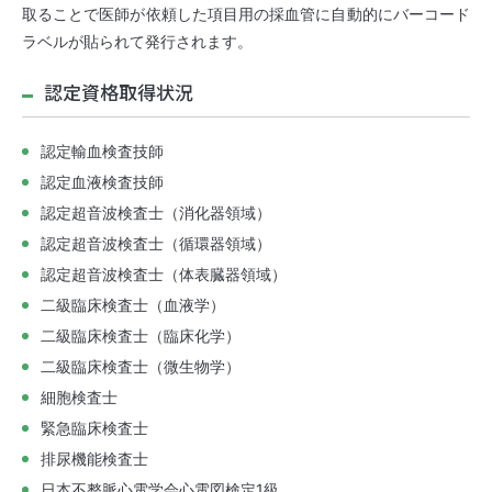
取ることで医師が依頼した項目用の採血管に自動的にバーコード
ラベルが貼られて発行されます。
認定資格取得状況
認定輸血検査技師
認定血液検査技師
認定超音波検査士（消化器領域）
認定超音波検査士（循環器領域）
認定超音波検査士（体表臓器領域）
二級臨床検査士（血液学）
二級臨床検査士（臨床化学）
二級臨床検査士（微生物学）
細胞検査士
緊急臨床検査士
排尿機能検査士
日本不整脈心電学会心電図検定1級