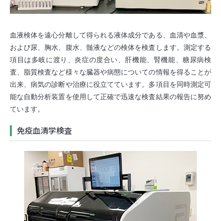
血液検体を遠心分離して得られる液体成分である、血清や血漿、
および尿、胸水、腹水、髄液などの検体を検査します。測定する
項目は多岐に渡り、炎症の度合い、肝機能、腎機能、糖尿病検
査、脂質検査など様々な臓器や病態についての情報を得ることが
出来、病気の診断や治療に役立てています。多項目を同時測定可
能な自動分析装置を使用して正確で迅速な検査結果の報告に努め
ています。
免疫血清学検査