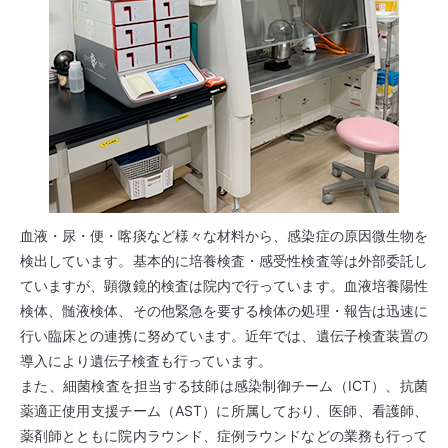
血液・尿・便・喀痰など様々な材料から、感染症の原因微生物を
検出しています。基本的に培養検査・感受性検査等は外部委託し
ていますが、顕微鏡的検査は院内で行っています。血液培養陽性
検体、髄液検体、その他緊急を要する検体の処理・報告は迅速に
行い臨床との連携に努めています。近年では、遺伝子検査装置の
導入により遺伝子検査も行っています。
また、細菌検査を担当する技師は感染制御チーム（ICT）、抗菌
薬適正使用支援チーム（AST）に所属しており、医師、看護師、
薬剤師とともに院内ラウンド、症例ラウンドなどの業務も行って