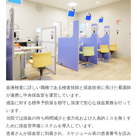
血液検査に詳しい職種である検査技師と採血技術に長けた看護師
が連携し中央採血室を運営しています。
感染に対する標準予防策を順守し清潔で安心な採血業務を行って
います。
当院では採血の待ち時間減少と省力化および人為的ミスを無くす
ために採血管準備システムを導入しています。
患者さんが採血室に到着され、スケジュール表の患者番号を読み