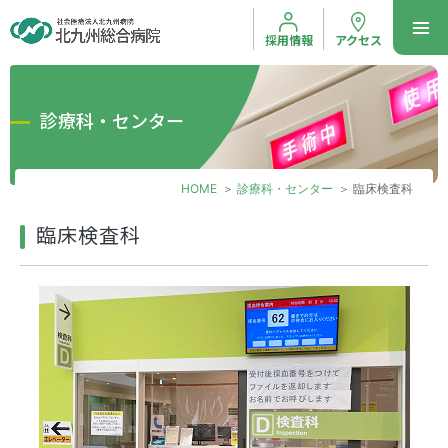
採用情報
アクセス
診療科・センター
HOME
診療科・センター
臨床検査科
臨床検査科