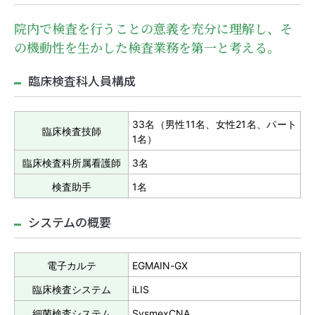
院内で検査を行うことの意義を充分に理解し、そ
の機動性を生かした検査業務を第一と考える。
臨床検査科人員構成
33名（男性11名、女性21名、パート
臨床検査技師
1名）
臨床検査科所属看護師
3名
検査助手
1名
システムの概要
電子カルテ
EGMAIN-GX
臨床検査システム
iLIS
細菌検査システム
SysmexCNA