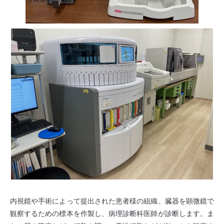
内視鏡や手術によって提出された患者様の組織、臓器を顕微鏡で
観察するための標本を作製し、病理診断科医師が診断します。ま