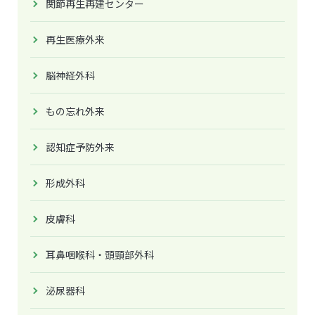
関節再生再建センター
再生医療外来
脳神経外科
もの忘れ外来
認知症予防外来
形成外科
皮膚科
耳鼻咽喉科・頭頸部外科
泌尿器科