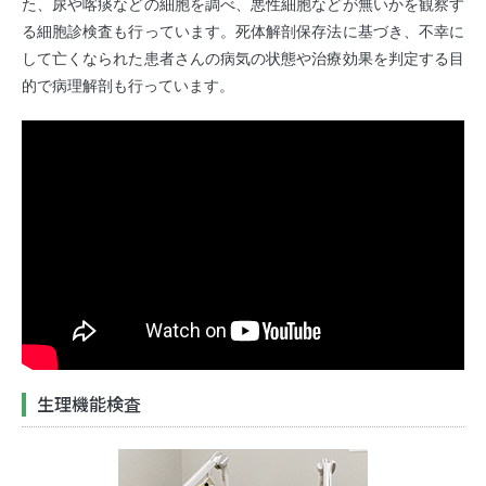
た、尿や喀痰などの細胞を調べ、悪性細胞などが無いかを観察す
る細胞診検査も行っています。死体解剖保存法に基づき、不幸に
して亡くなられた患者さんの病気の状態や治療効果を判定する目
的で病理解剖も行っています。
生理機能検査